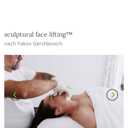
sculptural face lifting™
nach Yakov Gershkovich