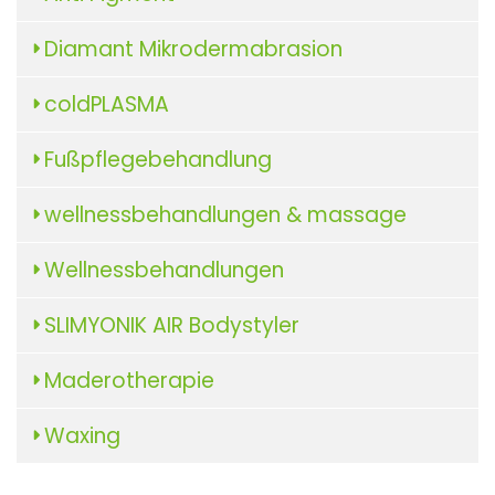
Diamant Mikrodermabrasion
coldPLASMA
Fußpflegebehandlung
wellnessbehandlungen & massage
Wellnessbehandlungen
SLIMYONIK AIR Bodystyler
Maderotherapie
Waxing