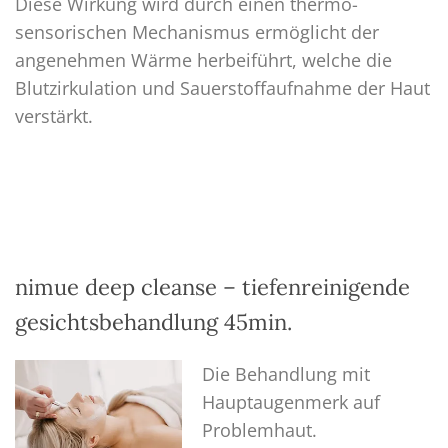
Diese Wirkung wird durch einen thermo-
sensorischen Mechanismus ermöglicht der
angenehmen Wärme herbeiführt, welche die
Blutzirkulation und Sauerstoffaufnahme der Haut
verstärkt.
nimue deep cleanse – tiefenreinigende
gesichtsbehandlung 45min.
Die Behandlung mit
Hauptaugenmerk auf
Problemhaut.