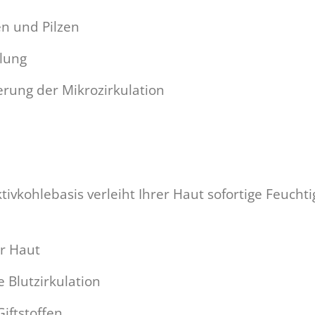
en und Pilzen
ilung
rung der Mikrozirkulation
ktivkohlebasis verleiht Ihrer Haut sofortige Feucht
er Haut
 Blutzirkulation
iftstoffen