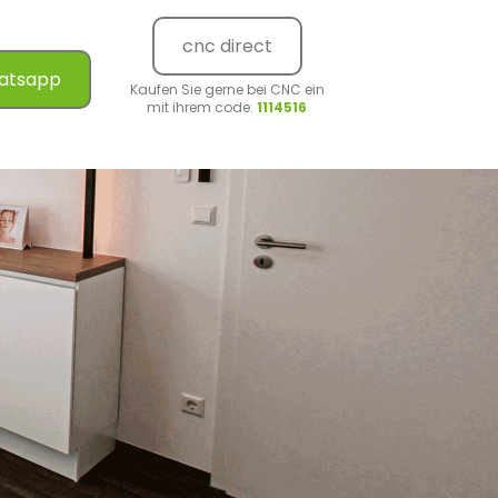
cnc direct
atsapp
Kaufen Sie gerne bei CNC ein
mit ihrem code:
1114516