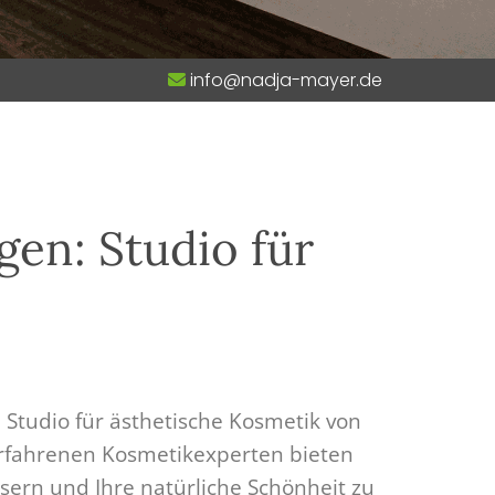
info@nadja-mayer.de

gen: Studio für
m Studio für ästhetische Kosmetik von
erfahrenen Kosmetikexperten bieten
sern und Ihre natürliche Schönheit zu