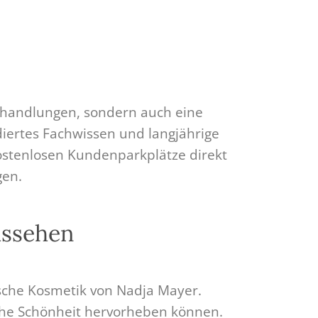
Behandlungen, sondern auch eine
ertes Fachwissen und langjährige
ostenlosen Kundenparkplätze direkt
gen.
ussehen
ische Kosmetik von Nadja Mayer.
iche Schönheit hervorheben können.