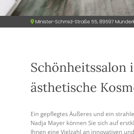
Minister-Schmid-Straße 55
, 89597 Munder

Schönheitssalon i
ästhetische Kosm
Ein gepflegtes Äußeres und ein strahle
Nadja Mayer können Sie sich auf erst
Ihnen eine Vielzahl an innovativen u