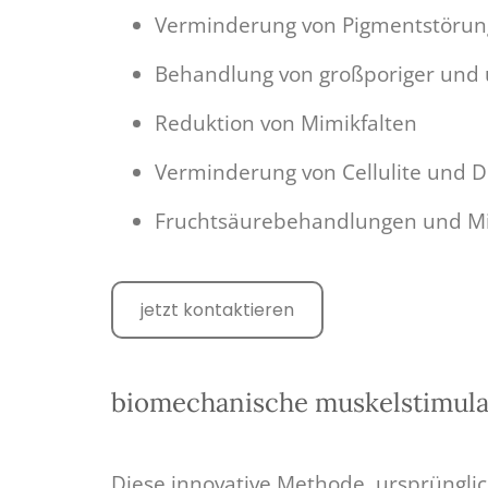
Verminderung von Pigmentstörung
Behandlung von großporiger und 
Reduktion von Mimikfalten
Verminderung von Cellulite und 
Fruchtsäurebehandlungen und Mi
jetzt kontaktieren
biomechanische muskelstimula
Diese innovative Methode, ursprünglic