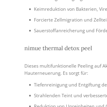
Keimreduktion von Bakterien, Vir
Forcierte Zellmigration und Zellte
Sauerstoffanreicherung und Förde
nimue thermal detox peel
Dieses multifunktionelle Peeling auf A
Hauterneuerung. Es sorgt für:
Tiefenreinigung und Entgiftung d
Strahlenden Teint und verbesserte
Reduktion von Unreinheiten und G