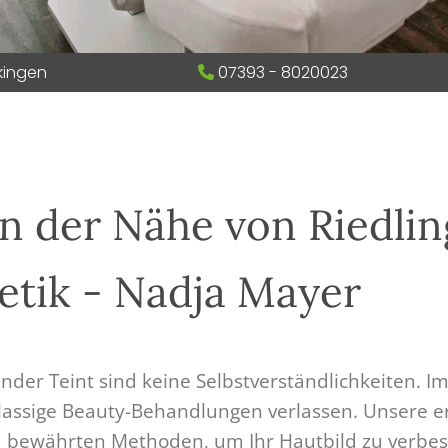
kingen
07393 - 8020023

n der Nähe von Riedlin
etik - Nadja Mayer
nder Teint sind keine Selbstverständlichkeiten. I
klassige Beauty-Behandlungen verlassen. Unsere 
nd bewährten Methoden, um Ihr Hautbild zu verbes