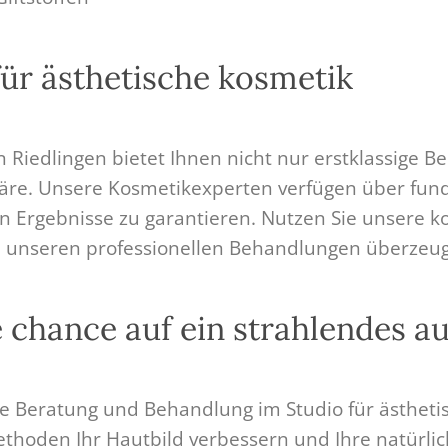
 für ästhetische kosmetik
 Riedlingen bietet Ihnen nicht nur erstklassige 
. Unsere Kosmetikexperten verfügen über fundi
n Ergebnisse zu garantieren. Nutzen Sie unsere k
on unseren professionellen Behandlungen überzeu
e chance auf ein strahlendes a
lle Beratung und Behandlung im Studio für ästhet
Methoden Ihr Hautbild verbessern und Ihre natürl